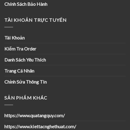
Chính Sách Bảo Hành
TÀI KHOẢN TRỰC TUYẾN
Tài Khoản
Kiểm Tra Order
Danh Sách Yêu Thích
Trang Cá Nhân
Chỉnh Sửa Thông Tin
SẢN PHẨM KHÁC
https://www.quatangquy.com/
https://www.kiettacnghethuat.com/