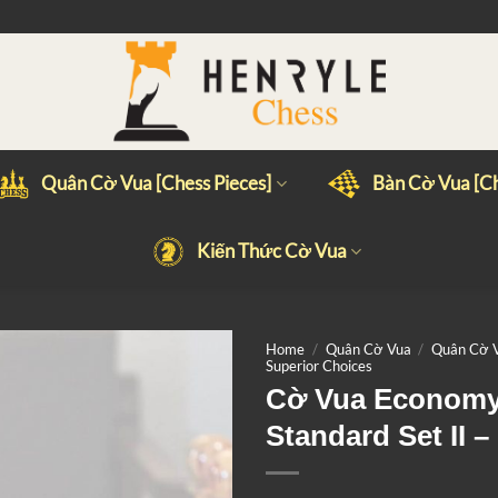
Quân Cờ Vua [Chess Pieces]
Bàn Cờ Vua [Ch
Kiến Thức Cờ Vua
Home
/
Quân Cờ Vua
/
Quân Cờ V
Superior Choices
Cờ Vua Economy
Standard Set II –