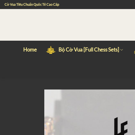
Skip
Cờ Vua Tiêu Chuẩn Quốc Tế Cao Cấp
to
content
Home
Bộ Cờ Vua [Full Chess Sets]