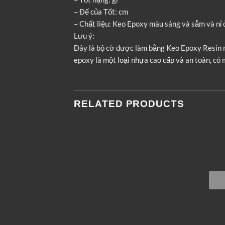
– Đế của Tốt: cm
– Chất liệu: Keo Epoxy màu sáng và sẫm và nỉ 
Lưu ý:
Đây là bộ cờ được làm bằng Keo Epoxy Resin m
epoxy là một loại nhựa cao cấp và an toàn, có 
RELATED PRODUCTS