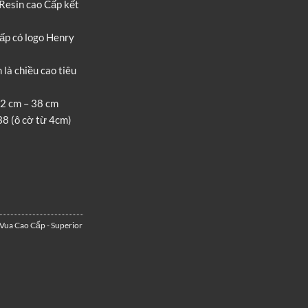
Resin cao Cấp kết
cấp có logo Henry
là chiều cao tiêu
32 cm – 38 cm
38 (ô cờ từ 4cm)
Vua Cao Cấp - Superior