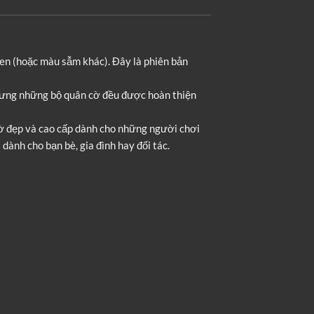
en (hoặc màu sẫm khác). Đây là phiên bản
nhưng những bộ quân cờ đều được hoàn thiện
cờ đẹp và cao cấp dành cho những người chơi
dành cho bạn bè, gia đình hay đối tác.