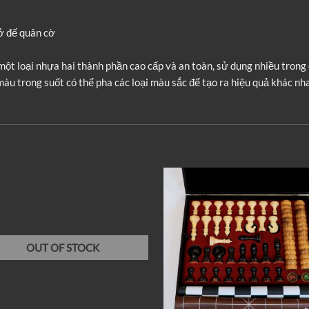
ở đế quân cờ
ột loại nhựa hai thành phần cao cấp và an toàn, sử dụng nhiều tron
màu trong suốt có thể pha các loại màu sắc để tạo ra hiệu quả khác nh
OUT OF STOCK