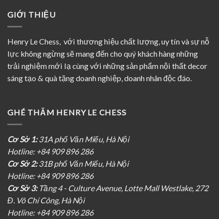
GIỚI THIỆU
Henry Le Chess, với thương hiệu chất lượng, uy tín và sự nỗ
lực không ngừng sẽ mang đến cho quý khách hàng những
trải nghiệm mới lạ cùng với những sản phẩm nội thất decor
sáng tạo & quà tặng doanh nghiệp, doanh nhân độc đáo.
GHÉ THĂM HENRY LE CHESS
Cơ Sở 1:
31A phố Văn Miếu, Hà Nội
Hotline: +84 909 896 286
Cơ Sở 2:
31B phố Văn Miếu, Hà Nội
Hotline: +84 909 896 286
Cơ Sở 3:
Tầng 4 - Culture Avenue, Lotte Mall Westlake, 272
Đ. Võ Chí Công, Hà Nội
Hotline: +84 909 896 286