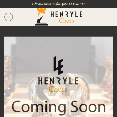
Skip
Cờ Vua Tiêu Chuẩn Quốc Tế Cao Cấp
to
content