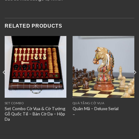
RELATED PRODUCTS
SET COMBO
QUÀ TẶNG CỜ VUA
Set Combo Cờ Vua & Cờ Tướng
Quân Mã – Deluxe Serial
Gỗ Quốc Tế – Bàn Cờ Da – Hộp
–
Da