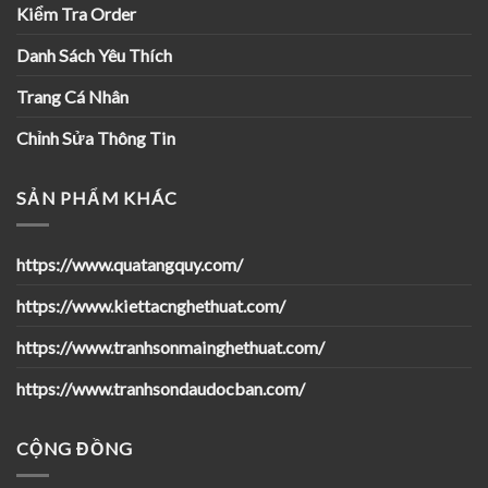
Kiểm Tra Order
Danh Sách Yêu Thích
Trang Cá Nhân
Chỉnh Sửa Thông Tin
SẢN PHẨM KHÁC
https://www.quatangquy.com/
https://www.kiettacnghethuat.com/
https://www.tranhsonmainghethuat.com/
https://www.tranhsondaudocban.com/
CỘNG ĐỒNG