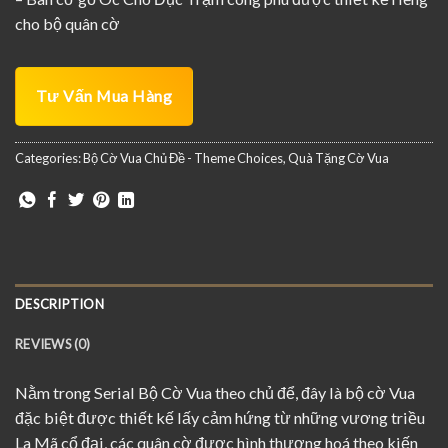
cho bộ quân cờ
Tư Vấn Mua Hàng
Categories:
Bộ Cờ Vua Chủ Đề - Theme Choices
,
Quà Tặng Cờ Vua
DESCRIPTION
REVIEWS (0)
Nằm trong Serial Bộ Cờ Vua theo chủ để, đây là bộ cờ Vua
đặc biệt được thiết kế lấy cảm hứng từ những vương triều
La Mã cổ đại, các quân cờ được hình thượng hoá theo kiến