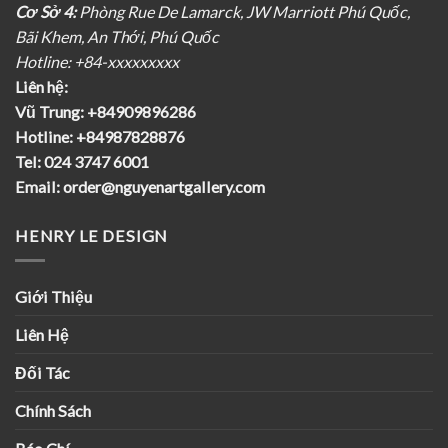
Cơ Sở 4:
Phòng Rue De Lamarck, JW Marriott Phú Quốc,
Bãi Khem, An Thới, Phú Quốc
Hotline: +84-xxxxxxxxx
Liên hệ:
Vũ Trung:
+84909896286
Hotline:
+84987828876
Tel:
024 3747 6001
Email:
order@nguyenartgallery.com
HENRY LE DESIGN
Giới Thiệu
Liên Hệ
Đối Tác
Chính Sách