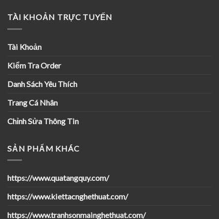
TÀI KHOẢN TRỰC TUYẾN
Tài Khoản
Kiểm Tra Order
Danh Sách Yêu Thích
Trang Cá Nhân
Chỉnh Sửa Thông Tin
SẢN PHẨM KHÁC
https://www.quatangquy.com/
https://www.kiettacnghethuat.com/
https://www.tranhsonmainghethuat.com/