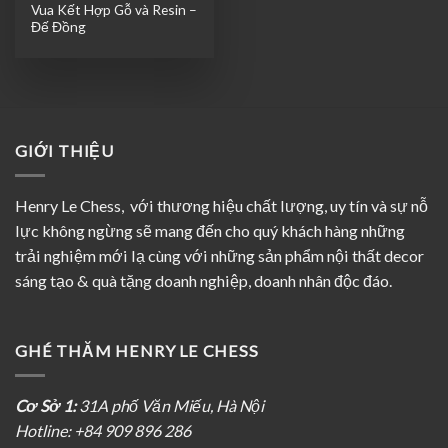
Vua Kết Hợp Gỗ và Resin –
Đế Đồng
GIỚI THIỆU
Henry Le Chess, với thương hiệu chất lượng, uy tín và sự nỗ
lực không ngừng sẽ mang đến cho quý khách hàng những
trải nghiệm mới lạ cùng với những sản phẩm nội thất decor
sáng tạo & quà tặng doanh nghiệp, doanh nhân độc đáo.
GHÉ THĂM HENRY LE CHESS
Cơ Sở 1:
31A phố Văn Miếu, Hà Nội
Hotline: +84 909 896 286