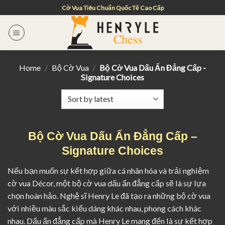
Skip
Cờ Vua Tiêu Chuẩn Quốc Tế Cao Cấp
to
content
Home
/
Bộ Cờ Vua
/
Bộ Cờ Vua Dấu Ấn Đẳng Cấp -
Signature Choices
Bộ Cờ Vua Dấu Ấn Đẳng Cấp –
Signature Choices
Nếu bạn muốn sự kết hợp giữa cá nhân hóa và trải nghiệm
cờ vua Décor, một bộ cờ vua dấu ấn đẳng cấp sẽ là sự lựa
chọn hoàn hảo. Nghệ sĩ Henry Le đã tạo ra những bộ cờ vua
với nhiều màu sắc kiểu dáng khác nhau, phong cách khác
nhau. Dấu ấn đẳng cấp mà Henry Le mang đến là sự kết hợp