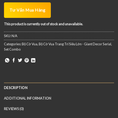
Tư Vấn Mua Hàng
This product is currently out of stock and unavailable.
SKU:
N/A
Categories:
Bộ Cờ Vua
,
Bộ Cờ Vua Trang Trí Siêu Lớn - Giant Decor Serial
,
Set Combo
DESCRIPTION
ADDITIONAL INFORMATION
REVIEWS (0)