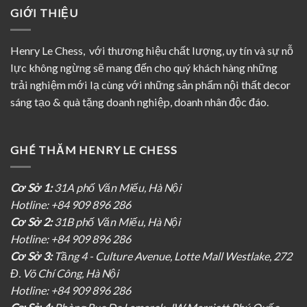
GIỚI THIỆU
Henry Le Chess, với thương hiệu chất lượng, uy tín và sự nỗ
lực không ngừng sẽ mang đến cho quý khách hàng những
trải nghiệm mới lạ cùng với những sản phẩm nội thất decor
sáng tạo & quà tặng doanh nghiệp, doanh nhân độc đáo.
GHÉ THĂM HENRY LE CHESS
Cơ Sở 1:
31A phố Văn Miếu, Hà Nội
Hotline: +84 909 896 286
Cơ Sở 2:
31B phố Văn Miếu, Hà Nội
Hotline: +84 909 896 286
Cơ Sở 3:
Tầng 4 - Culture Avenue, Lotte Mall Westlake, 272
Đ. Võ Chí Công, Hà Nội
Hotline: +84 909 896 286