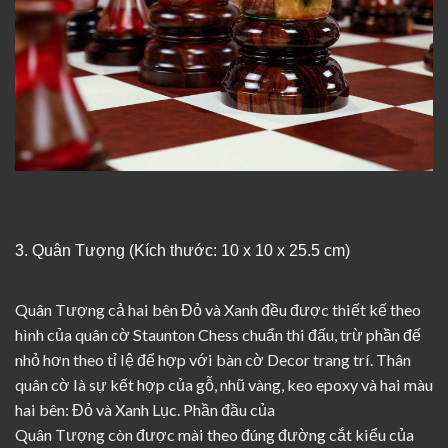
3. Quân Tượng (Kích thước: 10 x 10 x 25.5 cm)
Quân Tượng cả hai bên Đỏ và Xanh đều được thiết kế theo
hình của quân cờ Staunton Chess chuẩn thi đấu, trừ phần đế
nhỏ hơn theo tỉ lệ để hợp với bàn cờ Decor trang trí. Thân
quân cờ là sự kết hợp của gỗ, nhũ vàng, keo epoxy và hai màu
hai bên: Đỏ và Xanh Lục. Phần đầu của
Quân Tượng còn được mài theo đúng đường cắt kiểu của