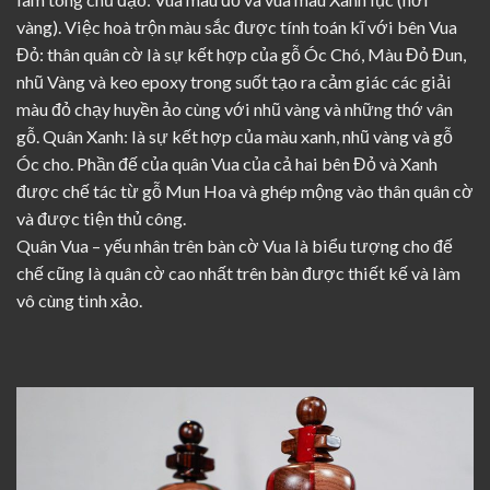
vàng). Việc hoà trộn màu sắc được tính toán kĩ với bên Vua
Đỏ: thân quân cờ là sự kết hợp của gỗ Óc Chó, Màu Đỏ Đun,
nhũ Vàng và keo epoxy trong suốt tạo ra cảm giác các giải
màu đỏ chạy huyền ảo cùng với nhũ vàng và những thớ vân
gỗ. Quân Xanh: là sự kết hợp của màu xanh, nhũ vàng và gỗ
Óc cho. Phần đế của quân Vua của cả hai bên Đỏ và Xanh
được chế tác từ gỗ Mun Hoa và ghép mộng vào thân quân cờ
và được tiện thủ công.
Quân Vua – yếu nhân trên bàn cờ Vua là biểu tượng cho đế
chế cũng là quân cờ cao nhất trên bàn được thiết kế và làm
vô cùng tinh xảo.