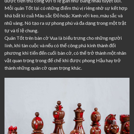
được tiện thủ công với tỉ lệ gần như bằng nhau tuyệt đối.
Mỗi quân Tốt lại có những điểm thú vị riêng nhờ sự kết hợp
khá bất kì cuả Màu sắc Đỏ hoặc Xanh với keo, màu sắc và
nhũ vàng. Nó tạo ra sự phong phú và đa dạng trong một trật
tự và tỉ lệ chung.
Quân Tốt trên bàn cờ Vua là biểu trưng cho những người
lính, khi tàn cuộc và nếu có thể công phá kinh thành đối
phương khi tiến đến cuối bàn cờ, có thể trở thành một nhân
vật quan trọng trong đế chế khi được phong Hậu hay trở
thành những quân cờ quan trọng khác.