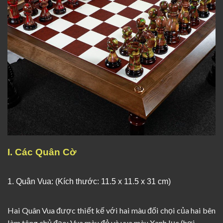
I. Các Quân Cờ
1. Quân Vua: (Kích thước: 11.5 x 11.5 x 31 cm)
Hai Quân Vua được thiết kế với hai màu đối chọi của hai bên
làm tông chủ đạo: Vua màu đỏ và vua màu Xanh lục (hơi