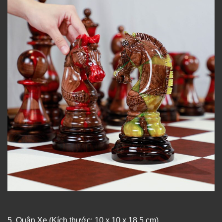
5. Quân Xe (Kích thước: 10 x 10 x 18.5 cm)