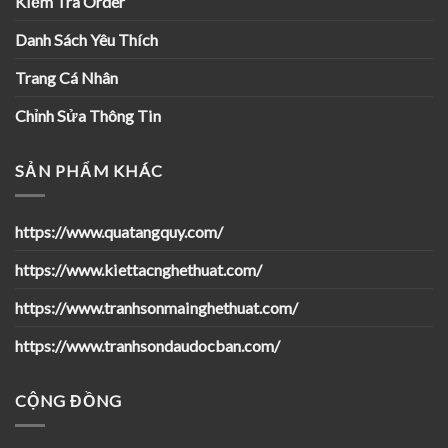
Kiểm Tra Order
Danh Sách Yêu Thích
Trang Cá Nhân
Chỉnh Sửa Thông Tin
SẢN PHẨM KHÁC
https://www.quatangquy.com/
https://www.kiettacnghethuat.com/
https://www.tranhsonmainghethuat.com/
https://www.tranhsondaudocban.com/
CỘNG ĐỒNG