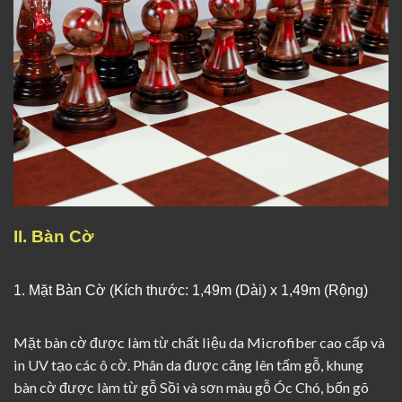
II. Bàn Cờ
1. Mặt Bàn Cờ (Kích thước: 1,49m (Dài) x 1,49m (Rộng)
Mặt bàn cờ được làm từ chất liệu da Microfiber cao cấp và
in UV tạo các ô cờ. Phân da được căng lên tấm gỗ, khung
bàn cờ được làm từ gỗ Sồi và sơn màu gỗ Óc Chó, bốn gõ