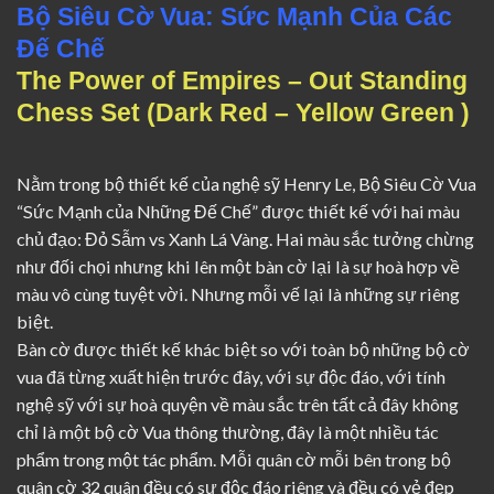
Bộ Siêu Cờ Vua: Sức Mạnh Của Các
Đế Chế
The Power of Empires – Out Standing
Chess Set (Dark Red – Yellow Green )
Nằm trong bộ thiết kế của nghệ sỹ Henry Le, Bộ Siêu Cờ Vua
“Sức Mạnh của Những Đế Chế” được thiết kế với hai màu
chủ đạo: Đỏ Sẫm vs Xanh Lá Vàng. Hai màu sắc tưởng chừng
như đối chọi nhưng khi lên một bàn cờ lại là sự hoà hợp về
màu vô cùng tuyệt vời. Nhưng mỗi vế lại là những sự riêng
biệt.
Bàn cờ được thiết kế khác biệt so với toàn bộ những bộ cờ
vua đã từng xuất hiện trước đây, với sự độc đáo, với tính
nghệ sỹ với sự hoà quyện về màu sắc trên tất cả đây không
chỉ là một bộ cờ Vua thông thường, đây là một nhiều tác
phẩm trong một tác phẩm. Mỗi quân cờ mỗi bên trong bộ
quân cờ 32 quân đều có sự độc đáo riêng và đều có vẻ đẹp