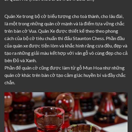
Quân Xe trong bộ cờ biểu tượng cho toà thành, cho lâu đài,
là một trong những quân cờ mạnh và là điểm tựa vững chắc
trên bàn cờ Vua. Quân Xe được thiết kế theo theo phong
cách của bộ cờ tiêu chuẩn thi đấu Staunton Chess. Phần đầu
của quân xe được tiện lõm và khắc hình răng cưa đều, đẹp và
tạo ra những giải màu kết hợp với vân gỗ vô cùng đẹp cho cả
bên Đỏ và Xanh.
Phần đế quân cờ cũng được làm từ gỗ Mun Hoa như những
quân cờ khác trên bàn cờ tạo cảm giác huyền bí và đầy chắc
chắn.