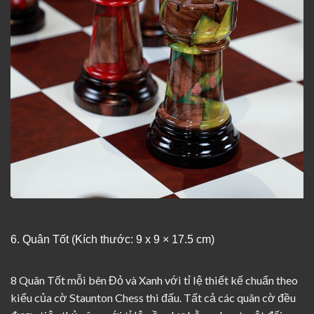
6. Quân Tốt (Kích thước: 9 x 9 × 17.5 cm)
8 Quân Tốt mỗi bên Đỏ và Xanh với tỉ lệ thiết kế chuẩn theo
kiểu của cờ Staunton Chess thi đấu. Tất cả các quân cờ đều