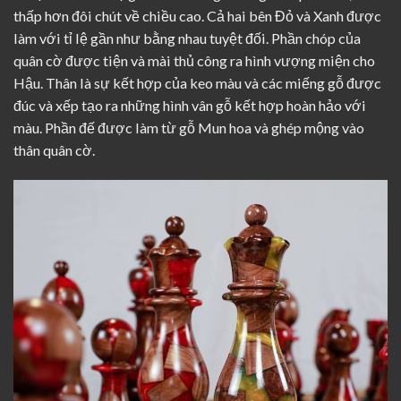
thấp hơn đôi chút về chiều cao. Cả hai bên Đỏ và Xanh được
làm với tỉ lệ gần như bằng nhau tuyệt đối. Phần chóp của
quân cờ được tiện và mài thủ công ra hình vượng miện cho
Hậu. Thân là sự kết hợp của keo màu và các miếng gỗ được
đúc và xếp tạo ra những hình vân gỗ kết hợp hoàn hảo với
màu. Phần đế được làm từ gỗ Mun hoa và ghép mộng vào
thân quân cờ.