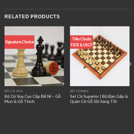
RELATED PRODUCTS
Tiêu Chuẩn
Signature Choice
FIDE & USCF
BỘ CỜ VUA
SET COMBO
Bộ Cờ Vua Cao Cấp Đế Nỉ – Gỗ
Set Cờ Superior | Bộ Bàn Gấp &
Mun & Gỗ Thích
Quân Cờ Gỗ Sồi Sáng Tối