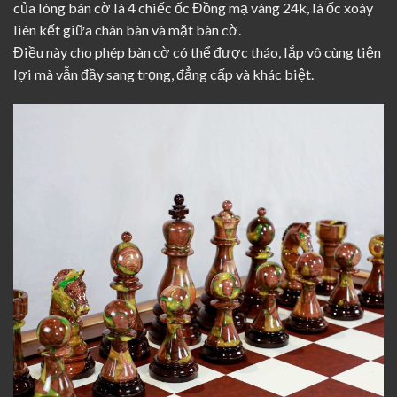
của lòng bàn cờ là 4 chiếc ốc Đồng mạ vàng 24k, là ốc xoáy
liên kết giữa chân bàn và mặt bàn cờ.
Điều này cho phép bàn cờ có thể được tháo, lắp vô cùng tiện
lợi mà vẫn đầy sang trọng, đẳng cấp và khác biệt.